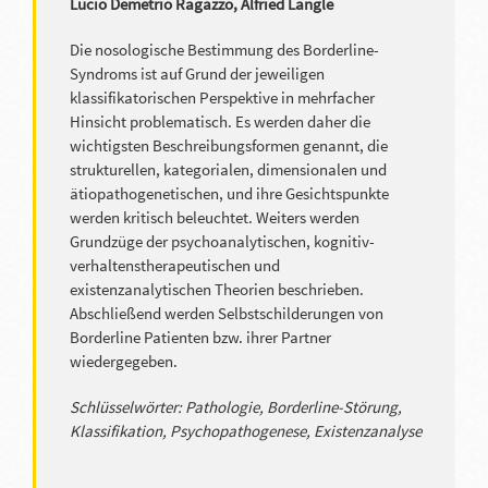
Lucio Demetrio Ragazzo, Alfried Längle
Die nosologische Bestimmung des Borderline-
Syndroms ist auf Grund der jeweiligen
klassifikatorischen Perspektive in mehrfacher
Hinsicht problematisch. Es werden daher die
wichtigsten Beschreibungsformen genannt, die
strukturellen, kategorialen, dimensionalen und
ätiopathogenetischen, und ihre Gesichtspunkte
werden kritisch beleuchtet. Weiters werden
Grundzüge der psychoanalytischen, kognitiv-
verhaltenstherapeutischen und
existenzanalytischen Theorien beschrieben.
Abschließend werden Selbstschilderungen von
Borderline Patienten bzw. ihrer Partner
wiedergegeben.
Schlüsselwörter: Pathologie, Borderline-Störung,
Klassifikation, Psychopathogenese, Existenzanalyse