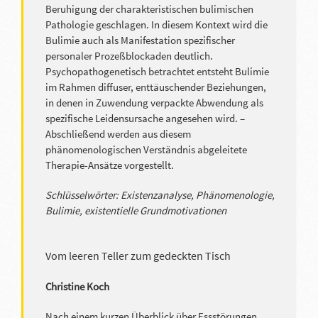
Beruhigung der charakteristischen bulimischen
Pathologie geschlagen. In diesem Kontext wird die
Bulimie auch als Manifestation spezifischer
personaler Prozeßblockaden deutlich.
Psychopathogenetisch betrachtet entsteht Bulimie
im Rahmen diffuser, enttäuschender Beziehungen,
in denen in Zuwendung verpackte Abwendung als
spezifische Leidensursache angesehen wird. –
Abschließend werden aus diesem
phänomenologischen Verständnis abgeleitete
Therapie-Ansätze vorgestellt.
Schlüsselwörter: Existenzanalyse, Phänomenologie,
Bulimie, existentielle Grundmotivationen
Vom leeren Teller zum gedeckten Tisch
Christine Koch
Nach einem kurzen Überblick über Essstörungen