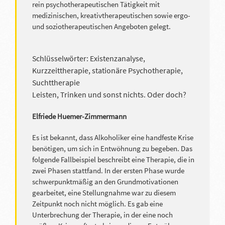
rein psychotherapeutischen Tätigkeit mit
medizinischen, kreativtherapeutischen sowie ergo-
und soziotherapeutischen Angeboten gelegt.
Schlüsselwörter: Existenzanalyse,
Kurzzeittherapie, stationäre Psychotherapie,
Suchttherapie
Leisten, Trinken und sonst nichts. Oder doch?
Elfriede Huemer-Zimmermann
Es ist bekannt, dass Alkoholiker eine handfeste Krise
benötigen, um sich in Entwöhnung zu begeben. Das
folgende Fallbeispiel beschreibt eine Therapie, die in
zwei Phasen stattfand. In der ersten Phase wurde
schwerpunktmäßig an den Grundmotivationen
gearbeitet, eine Stellungnahme war zu diesem
Zeitpunkt noch nicht möglich. Es gab eine
Unterbrechung der Therapie, in der eine noch