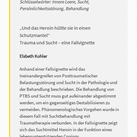
Schlüsselwörter: Innere Leere, Sucht,
Persönlichkeitsstörung, Behandlung
„Und das Heroin hüllte sie in einen
Schutzmantel“
Trauma und Sucht – eine Fallvignette
Elsbeth Kohler
Anhand einer Fallvignette wird das
Ineinandergreifen von Posttraumatischer
Belastungsstörung und Sucht in der Pathologie und
der Behandlung beschrieben. Die Behandlung von
PTBS und Sucht muss gut aufeinander abgestimmt
werden, um ein gegenseitiges Destabilisieren zu
vermeiden. Phänomenologisches Vorgehen wurde in
diesem Fall mit Suchtbehandlung mit
Traumatherapie verbunden. In der Fallvignette zeigt
sich das Suchtmittel Heroin in der Funktion eines
lebensunterstützenden Copings.