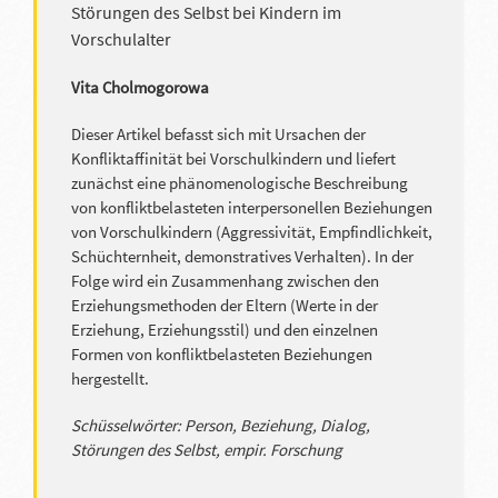
Störungen des Selbst bei Kindern im
Vorschulalter
Vita Cholmogorowa
Dieser Artikel befasst sich mit Ursachen der
Konfliktaffinität bei Vorschulkindern und liefert
zunächst eine phänomenologische Beschreibung
von konfliktbelasteten interpersonellen Beziehungen
von Vorschulkindern (Aggressivität, Empfindlichkeit,
Schüchternheit, demonstratives Verhalten). In der
Folge wird ein Zusammenhang zwischen den
Erziehungsmethoden der Eltern (Werte in der
Erziehung, Erziehungsstil) und den einzelnen
Formen von konfliktbelasteten Beziehungen
hergestellt.
Schüsselwörter: Person, Beziehung, Dialog,
Störungen des Selbst, empir. Forschung