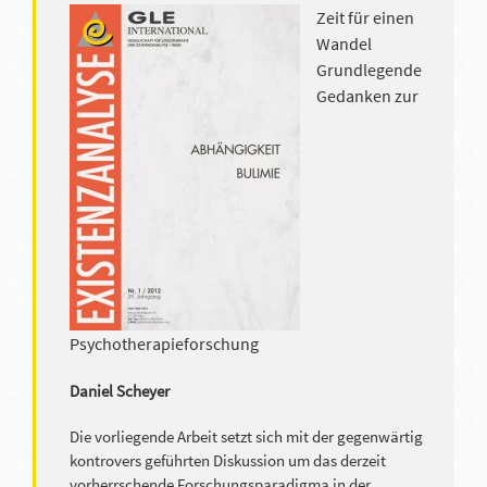
Zeit für einen
Wandel
Grundlegende
Gedanken zur
Psychotherapieforschung
Daniel Scheyer
Die vorliegende Arbeit setzt sich mit der gegenwärtig
kontrovers geführten Diskussion um das derzeit
vorherrschende Forschungsparadigma in der