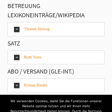
BETREUUNG
LEXIKONEINTRÄGE/WIKIPEDIA
Thomas Herzog
SATZ
Ruth Veres
ABO / VERSAND (GLE-INT.)
Roman Binder
Wir verwenden Cookies, damit Sie die Funktionen unserer
Website optimal nutzen und wir Ihnen mehr
Benutzerfreundlichkeit bieten können. Durch die Nutzung